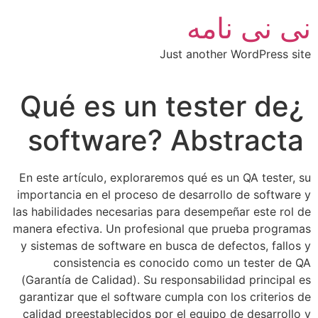
امه
Just another
¿Qué es un test
software? Abs
En este artículo, exploraremos qué es 
importancia en el proceso de desarroll
las habilidades necesarias para desempe
manera efectiva. Un profesional que p
y sistemas de software en busca de de
consistencia es conocido como 
(Garantía de Calidad). Su responsabili
garantizar que el software cumpla con 
calidad preestablecidos por el equipo