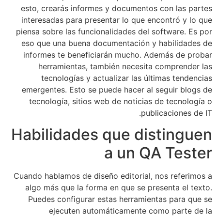
esto, crearás informes y documentos
interesadas para presentar lo que e
piensa sobre las funcionalidades del 
eso que una buena documentación y
informes te beneficiarán mucho. A
herramientas, también necesita
tecnologías y actualizar las úl
emergentes. Esto se puede hacer al 
tecnología, sitios web de noticias
publ
Habilidades que di
a un Q
Cuando hablamos de diseño editorial, 
algo más que la forma en que se pr
Puedes configurar estas herramien
ejecuten automáticamente c