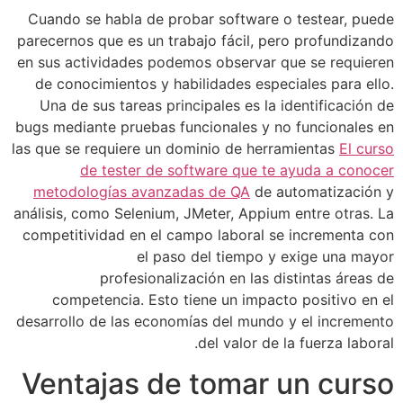
Cuando se habla de probar software o
parecernos que es un trabajo fácil, per
en sus actividades podemos observar q
de conocimientos y habilidades espec
Una de sus tareas principales es la i
bugs mediante pruebas funcionales y no
las que se requiere un dominio de herra
de tester de software que te 
metodologías avanzadas de QA
de au
análisis, como Selenium, JMeter, Appium
competitividad en el campo laboral se
el paso del tiempo y 
profesionalización en las di
competencia. Esto tiene un impacto
desarrollo de las economías del mundo 
del valor de l
Ventajas de tomar 